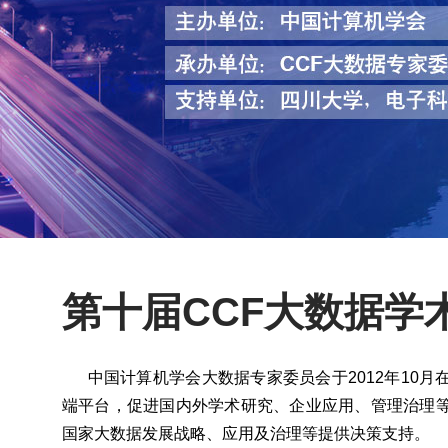
第十届CCF大数据学
中国计算机学会大数据专家委员会于2012年10月
端平台，促进国内外学术研究、企业应用、管理治理
国家大数据发展战略、应用及治理等提供决策支持。