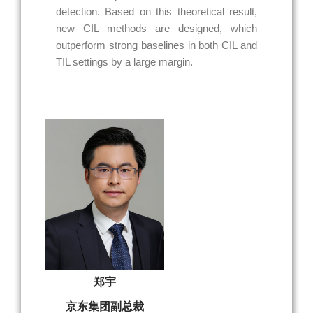
detection. Based on this theoretical result,
new CIL methods are designed, which
outperform strong baselines in both CIL and
TIL settings by a large margin.
郑宇
京东集团副总裁