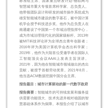
标准组主席、国家重点研发计划-物联网与
智慧城市重大专项首席科学家、总负责人。
他带领团队设计和研发的城市操作系统成为
雄安智能城市建设的数字基石，被中国计算
机学会授予科技进步奖。他作为总负责人在
南通建设了中国第一个市域治理指挥中心，
成为市域治理现代化的国家级标杆。2013年
被MIT科技评论评为全球杰出青年创新者；
2016年评为美国计算机学会杰出科学家；
2019年，他作为大陆首位受邀学者在国际人
工智能顶尖会议AAAI上发表主旨演讲。
2021年，因为他在智能城市领域做出的杰出
贡献，被授予首都劳动奖章。2021年8月，
他当选ACM数据挖掘中国分会主席。
报告题目：城市计算驱动的新一代数字政府
报告摘要：
智能城市的可持续发展和服务提
供需要功能强大、技术先进并相对稳固的智
慧基础体系作为保障。本报告介绍了以城市