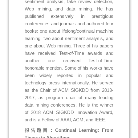
sentiment analysis, fake review detection,
Web mining, and data mining. He has
published extensively in prestigious
conferences and journals and authored four
books: one about lifelong/continual machine
learning, two about sentiment analysis, and
one about Web mining. Three of his papers
have received Test-of-Time awards and
another one received Test-of-Time
honorable mention. Some of his works have
been widely reported in popular and
technology press internationally. He served
as the Chair of ACM SIGKDD from 2013-
2017, as program chair of many leading
data mining conferences. He is the winner
of 2018 ACM SIGKDD Innovation Award,
and is a Fellow of AAAI, ACM, and IEEE.
报告题目：Continual Learning: From
Theory to Algorithms