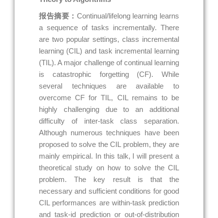
报告摘要：
Continual/lifelong learning learns
a sequence of tasks incrementally. There
are two popular settings, class incremental
learning (CIL) and task incremental learning
(TIL). A major challenge of continual learning
is catastrophic forgetting (CF). While
several techniques are available to
overcome CF for TIL, CIL remains to be
highly challenging due to an additional
difficulty of inter-task class separation.
Although numerous techniques have been
proposed to solve the CIL problem, they are
mainly empirical. In this talk, I will present a
theoretical study on how to solve the CIL
problem. The key result is that the
necessary and sufficient conditions for good
CIL performances are within-task prediction
and task-id prediction or out-of-distribution