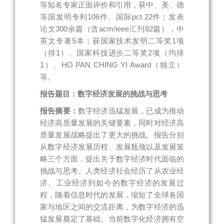
等知名专家正面评价和引用，获中、美、德
等国发明专利106件、国际pct 22件；发表
论文300余篇（含acm/ieee汇刊82篇），中
英文专著5本；获国家技术发明二等奖1项
（排1）、国家科技进步二等奖2项（均排
1）、HO PAN CHING YI Award（独立）
等。
报告题目：数字经济发展的挑战与思考
报告摘要：
数字经济迅猛发展，已成为推动
经济高质量发展的关键要素，同时对经济高
质量发展战略提出了更大的挑战。报告分别
从数字经济发展历程、发展瓶颈以及发展策
略三个方面，提出关于数字经济时代面临的
挑战与思考。人类经济社会经历了从农业经
济、工业经济到如今的数字经济的发展过
程，随着信息时代的发展，缩短了全球各国
家与地区之间的交流距离，为数字经济的迅
猛发展奠定了基础。当前数字化经济拥有空