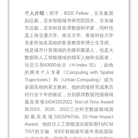
个人介绍：
郑宇，IEEE Fellow，京东集团
副总裁，京东智能城市研究院院长、京东城
市总裁，京东科技首席数据科学家，同时也
是上海交通大学、南京大学、香港科技大学
等多所知名高校的客座教授和博士生导师。
他是城市计算领域的先驱和奠基人，也是大
数据和人工智能领域的领军人物和实践者，
论文引用43000余次（H-Index 92），由他
的两本个人专著《Computing with Spatial
Trajectories》和《Urban Computing》成为
多国高校的英文教材。他的四项研究成果历
经行业十年的验证，分别获得数据挖掘领域
最高奖项SIGKDD2022 Test-of-Time Award
和2019、2020、2022三次时空数据领域国
际最高奖项SIGSPATIAL 10-Year-Impact
Award。他担任人工智能顶尖国际期刊ACM
TIST的主编、IEEE智能城市操作系统国际