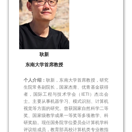
耿新
东南大学首席教授
个人介绍：
耿新，东南大学首席教授，研究
生院常务副院长，国家杰青、优青基金获得
者，国际工程与技术学会（IETI）杰出会
士。主要从事机器学习、模式识别、计算机
视觉等方面的研究。曾获国家自然科学二等
奖、国家级教学成果一等奖等多项教学、科
研奖励。现任国务院学位委员会计算机学科
评议组成员，教育部高校计算机类专业教指