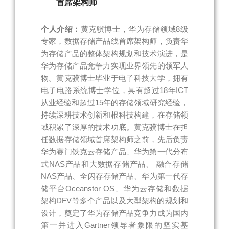
首席架构师
个人介绍：
黄克骥博士，华为存储领域8级
专家，数据存储产品线首席架构师，负责华
为存储产品的整体架构规划和技术演进，是
华为存储产品竞争力实现业界领先的领军人
物。黄克骥博士毕业于电子科技大学，拥有
电子电路系统博士学位，具有超过18年ICT
从业经验和超过15年的存储领域研究经验，
持续深耕技术创新和根科技构建，在存储领
域积累了深厚的技术功底。黄克骥博士在担
任数据存储领域首席架构师之前，先后负责
华为赛门铁克云存储产品、华为第一代分布
式NAS产品和大数据存储产品、 融合存储
NAS产品、全闪存存储产品、华为第一代存
储平台Oceanstor OS、华为云存储和数据
架构DFV等多个产品以及大型架构的规划和
设计，奠定了华为存储产品竞争力成为国内
第一并进入Gartner领导者象限的坚实基