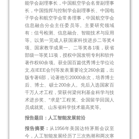
能学会副理事长，中国航空学会名誉副理事
长，中国指挥与控制学会副理事长、中国电
子学会和航空学会常务理事，中国航空学会
信息融合分会主任委员等。主要研究领域
有：信号检测、信息融合、智能技术与应用
等。以第一完成人获国家科技进步二等奖4
项、国家教学成果一、二等奖各1项，获省
部级一等奖11项，授权中国发明专利和软件
著作权60余项。获全国百篇优秀博士学位论
文,在IEEE会刊等发表重要论文260余篇，出
版专著6部，论著他引20000余次，培养博士
后、博士、硕士200余人。先后入选国家百
千万人才工程，荣获何梁何利基金科学与技
术进步奖、“求是”工程奖、全国留学回国人
员成就奖、山东省科学技术最高奖等。
报告题目：人工智能发展前沿
报告摘要：
从1956年美国达特茅斯会议至
今，人工智能发展经历了三次热潮和两次寒